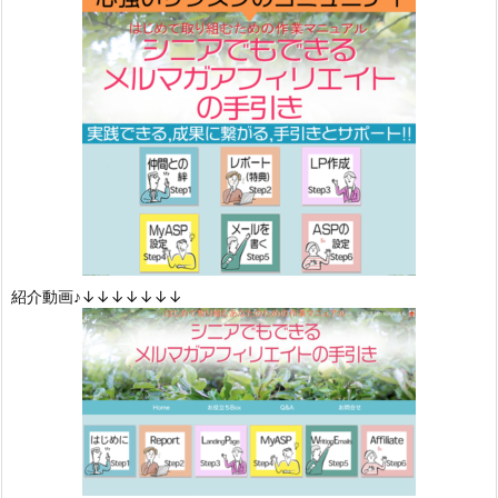
紹介動画♪↓↓↓↓↓↓↓