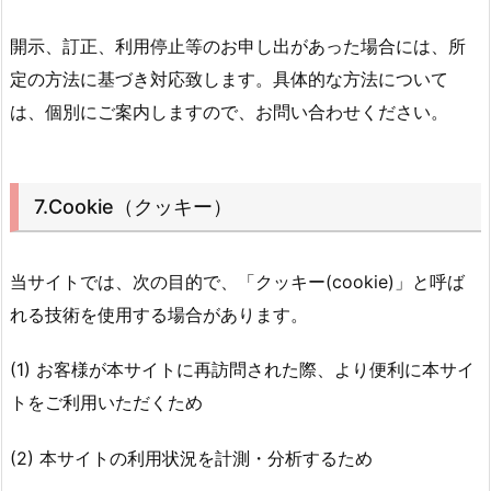
開示、訂正、利用停止等のお申し出があった場合には、所
定の方法に基づき対応致します。具体的な方法について
は、個別にご案内しますので、お問い合わせください。
7.Cookie（クッキー）
当サイトでは、次の目的で、「クッキー(cookie)」と呼ば
れる技術を使用する場合があります。
(1) お客様が本サイトに再訪問された際、より便利に本サイ
トをご利用いただくため
(2) 本サイトの利用状況を計測・分析するため