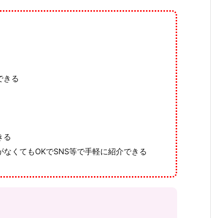
できる
きる
なくてもOKでSNS等で手軽に紹介できる