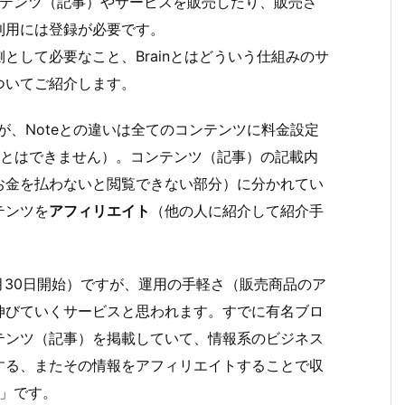
テンツ（記事）やサービスを販売したり、販売さ
利用には登録が必要です。
として必要なこと、Brainとはどういう仕組みのサ
ついてご紹介します。
が、Noteとの違いは全てのコンテンツに料金設定
ことはできません）。コンテンツ（記事）の記載内
お金を払わないと閲覧できない部分）に分かれてい
テンツを
アフィリエイト
（他の人に紹介して紹介手
1月30日開始）
ですが、運用の手軽さ（販売商品のア
伸びていくサービスと思われます。すでに有名ブロ
テンツ（記事）を掲載していて、情報系のビジネス
する、またその情報をアフィリエイトすることで収
」です。