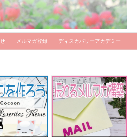
せ
メルマガ登録
ディスカバリーアカデミー