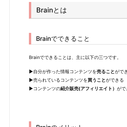
Brainとは
Brainでできること
Brainでできることは、主に以下の三つです。
▶︎自分が作った情報コンテンツを
売ること
がで
▶︎売られているコンテンツを
買うこと
ができる
▶︎コンテンツの
紹介販売(アフィリエイト）
がで