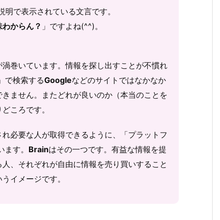
nの説明で表示されている文言です。
味わからん？
」ですよね(^^)。
が渦巻いています。情報を探し出すことが不慣れ
」で検索する
Google
などのサイトではなかなか
できません。またどれが良いのか（本当のことを
りどころです。
され必要な人が取得できるように、「プラットフ
います。
Brain
はその一つです。有益な情報を提
る人、それぞれが自由に情報を売り買いすること
いうイメージです。