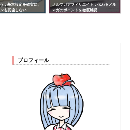
う：基本設定を確実に、
メルマガアフィリエイト：伝わるメル
S
インも妥協しない
マガのポイントを徹底解説
プロフィール