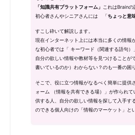
「知識
共有プラットフォーム
」
これはBrai
初心者さんやシニアさんには 「
ちょっと意
すこし砕いて解説します。
現在インターネット上には本当に多くの情報
な初心者では「 キーワード（関連する語句）
自分の欲しい情報や教材等を見つけることが
書いているのか）わからない？のも一番の困
そこで、役に立つ情報がなるべく簡単に提供
ォーム （情報を共有できる場）」が作られて
供する人、自分の欲しい情報を探して入手す
のできる個人向けの「情報のマーケット」と