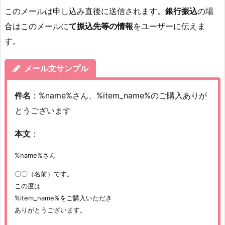
このメールは申し込み直後に送信されます。
銀行振込
の場
合はこのメールに
て振込先等の情報
をユーザーに伝えま
す。
メール文サンプル
件名
：%name%さん、%item_name%のご購入ありが
とうございます
本文
：
%name%さん
〇〇（名前）です。
この度は
%item_name%をご購入いただき
ありがとうございます。