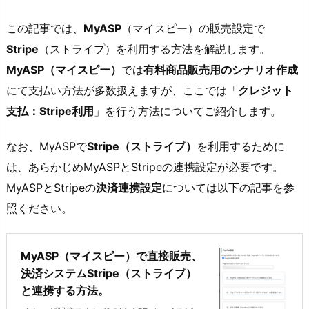
この記事では、
MyASP
（マイスピー）の販売設定で
Stripe
（ストライプ）を利用する方法を解説します。
MyASP（マイスピー）
では
有料商品販売用のシナリオ作成
にて支払い方法が多数扱えますが、ここでは「
クレジット
支払：Stripe利用
」を行う方法についてご紹介します。
なお、MyASPで
Stripe
（ストライプ）
を利用するために
は、あらかじめMyASPとStripeの連携設定が必要です。
MyASPとStripeの
決済連携設定
については以下の記事を参
照ください。
MyASP（マイスピー）で直接販売、
決済システムStripe（ストライプ）
と連携する方法。