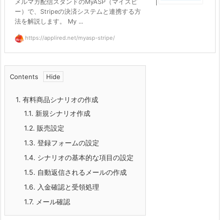
メルマガ配信スタンドのMyASP（マイスピ
ー）で、Stripeの決済システムと連携する方
法を解説します。 My ...
https://applired.net/myasp-stripe/
Contents
1.
有料商品シナリオの作成
1.1.
新規シナリオ作成
1.2.
販売設定
1.3.
登録フォームの設定
1.4.
シナリオの基本的な項目の設定
1.5.
自動返信されるメールの作成
1.6.
入金確認と受領処理
1.7.
メール確認