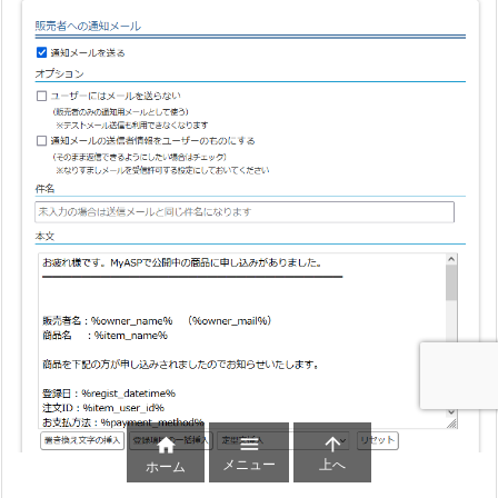



メニュー
上へ
ホーム