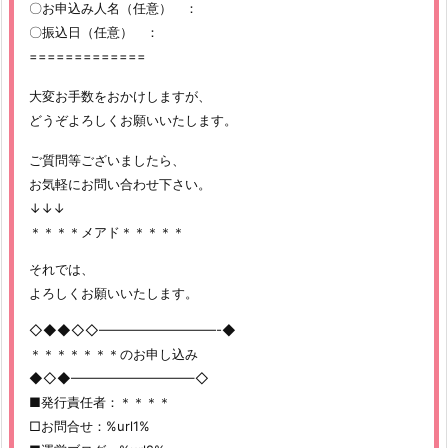
〇お申込み人名（任意） ：
〇振込日（任意） ：
=============
大変お手数をおかけしますが、
どうぞよろしくお願いいたします。
ご質問等ございましたら、
お気軽にお問い合わせ下さい。
↓↓↓
＊＊＊＊メアド＊＊＊＊＊
それでは、
よろしくお願いいたします。
◇◆◆◇◇—————————-◆
＊＊＊＊＊＊＊のお申し込み
◆◇◆—————————–◇
■発行責任者：＊＊＊＊
□お問合せ：%url1%