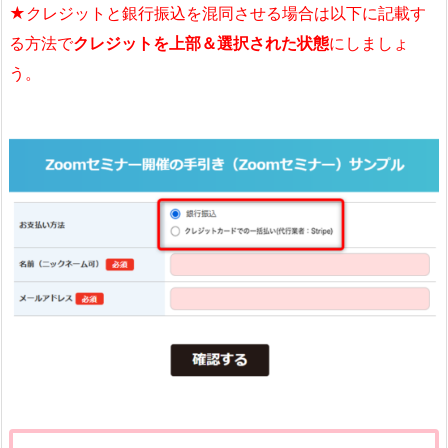
★クレジットと銀行振込を混同させる場合は以下に記載す
る方法で
クレジットを上部＆選択された状態
にしましょ
う。