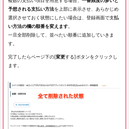
複数の支払い項目を用意する場合、
一番頻度の多いと
予想される支払い方法
を上部に表示させ、あらかじめ
選択させておく状態にしたい場合は、登録画面で支
払
い方法の欄の順番を変えます
。
一旦全部削除して、並べたい順番に追加していきま
す。
完了したらページ下の[
変更
する]ボタンをクリックし
ます。