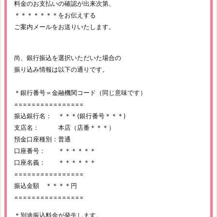
料金のお支払いの確認が出来次第、
＊＊＊＊＊＊＊をお伝えする
ご案内メールをお送りいたします。
尚、銀行振込を選択いただいた場合の
振り込み情報は以下の通りです。
＊銀行番号＝金融機関コード（同じ意味です）
================
振込銀行名： ＊＊＊(銀行番号＊＊＊)
支店名： 本店（店番＊＊＊）
預金口座種別：普通
口座番号： ＊＊＊＊＊＊
口座名義： ＊＊＊＊＊＊
================
振込金額 ＊＊＊＊円
================
＊別途振込料金が発生します。