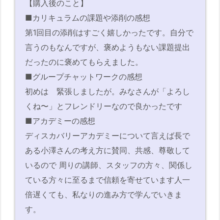
【購入後のこと】
■カリキュラムの課題や添削の感想
第1回目の添削はすごく嬉しかったです。自分で
言うのもなんですが、褒めようもない課題提出
だったのに褒めてもらえました。
■グループチャットワークの感想
初めは 緊張しましたが。みなさんが「よろし
くね〜」とフレンドリーなので良かったです
■アカデミーの感想
ディスカバリーアカデミーについて言えば長で
ある小澤さんの考え方に賛同、共感、尊敬して
いるので 周りの講師、スタッフの方々、関係し
ている方々に至るまで信頼を寄せています人一
倍遅くても、私なりの進み方で学んでいきま
す。