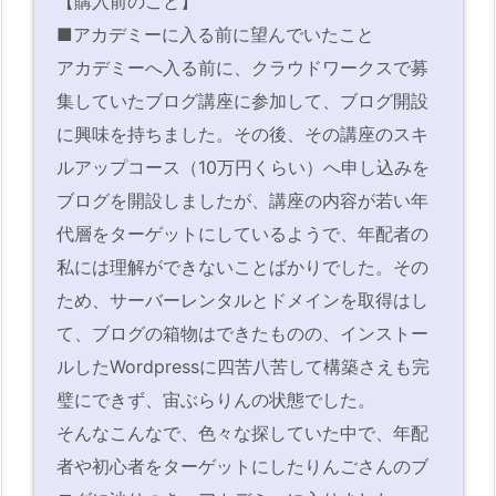
【購入前のこと】
■アカデミーに入る前に望んでいたこと
アカデミーへ入る前に、クラウドワークスで募
集していたブログ講座に参加して、ブログ開設
に興味を持ちました。その後、その講座のスキ
ルアップコース（10万円くらい）へ申し込みを
ブログを開設しましたが、講座の内容が若い年
代層をターゲットにしているようで、年配者の
私には理解ができないことばかりでした。その
ため、サーバーレンタルとドメインを取得はし
て、ブログの箱物はできたものの、インストー
ルしたWordpressに四苦八苦して構築さえも完
璧にできず、宙ぶらりんの状態でした。
そんなこんなで、色々な探していた中で、年配
者や初心者をターゲットにしたりんごさんのブ