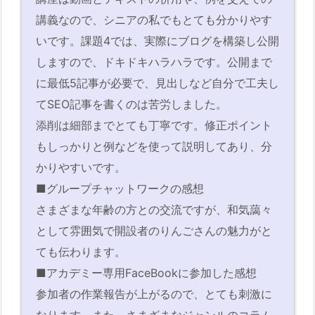
講義なので、シニアの私でもとても分かりやす
いです。課題4では、実際にブログを構築し公開
しますので、ドキドキハラハラです。公開まで
に最低5記事が必要で、見出しなど自分で工夫し
てSEO記事を書くのは苦労しました。
添削は細部までとても丁寧です。修正ポイント
もしっかりと例などを使って説明してあり、分
かりやすいです。
■グループチャットワークの感想
さまざまな年齢の方との交流ですが、和気藹々
として雰囲気で開設者のりんごさんの魅力がと
ても伝わります。
■アカデミー専用FaceBookに参加した感想
参加者の作業報告が上がるので、とても刺激に
なります。また、さまざまなジャンルのコラム