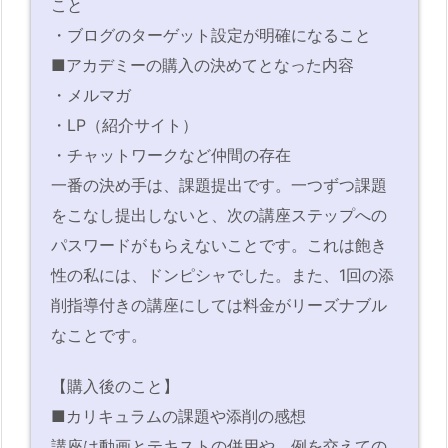
こと
・ブログのターゲット設定が明確になること
■アカデミーの購入の決めてとなった内容
・メルマガ
・LP（紹介サイト）
・チャットワークなど仲間の存在
一番の決め手は、課題提出です。一つずつ課題
をこなし提出しないと、次の講座ステップへの
パスワードがもらえないことです。これは飽き
性の私には、ドンピシャでした。また、1回の添
削指導付きの講座にしては料金がリーズナブル
なことです。
【購入後のこと】
■カリキュラムの課題や添削の感想
講座は動画とテキストの併用や、例を交えての