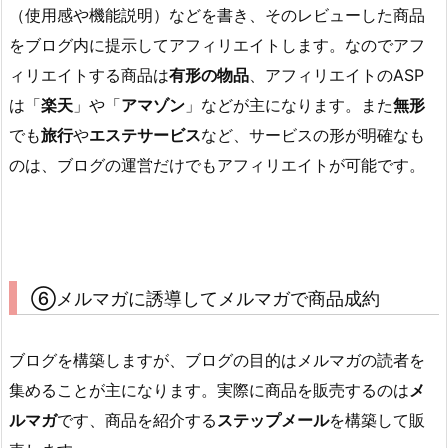
（使用感や機能説明）などを書き、そのレビューした商品
をブログ内に提示してアフィリエイトします。なのでアフ
ィリエイトする商品は
有形の物品
、アフィリエイトのASP
は「
楽天
」や「
アマゾン
」などが主になります。また
無形
でも
旅行
や
エステサービス
など、サービスの形が明確なも
のは、ブログの運営だけでもアフィリエイトが可能です。
⑥メルマガに誘導してメルマガで商品成約
ブログを構築しますが、ブログの目的はメルマガの読者を
集めることが主になります。実際に商品を販売するのは
メ
ルマガ
です、商品を紹介する
ステップメール
を構築して販