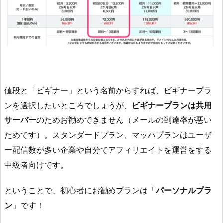
値段と「ビギナー」という名前からすれば、ビギナープラ
ンを選択したいところでしょうが、
ビギナープランは共用
サーバー
のためお勧めできません（メールの到達率が悪い
ためです）。スタンダードプラン、マッハプランはユーザ
ー配信数が多い企業や自分でアフィリエイトを運営をする
中級者向けです。
ということで、初心者にお勧めプランは「
パーソナルプラ
ン
」です！