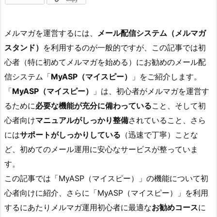
メルマガを運営するには、
メール配信システム（メルマガ
スタンド）
を利用するのが一般的ですが、この記事では初
心者（特に初めてメルマガを始める）にお勧めのメール配
信システム「
MyASP（マイスピー）
」をご紹介します。
「
MyASP（マイスピー）
」は、初心者がメルマガを運営す
るために
必要な機能が充分に備わっている
こと、そして初
心者向け
マニュアルがしっかり整備
されていること、さら
には
サポートがしっかりしている
（迅速で丁寧）ことな
ど、初めてのメール運用に安心なサービスが整っていま
す。
この記事では「MyASP（マイスピー）」の機能について初
心者向けに紹介、さらに「MyASP（マイスピー）」を利用
するにあたりメルマガ運用初心者に最適な
お勧めコース
に