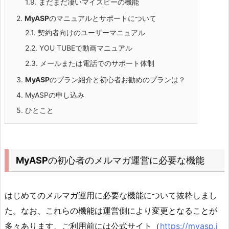
1.9.
まだまだ凄いマイスピーの機能
2.
MyASP
のマニュアルとサポートについて
2.1.
契約者向けのユーザーマニュアル
2.2.
YOU TUBEで動画マニュアル
2.3.
メールまたは電話でのサポート体制
3.
MyASP
のプラン紹介と初心者お勧めのプランは？
4.
MyASPの申し込み
5.
ひとこと
MyASP
の初心者のメルマガ運営に必要な機能
はじめてのメルマガ運用に必要な機能について抜粋しまし
た。なお、これらの機能は運営側により変更となることが
多々あります、ご利用前には公式サイト（
https://myasp.j