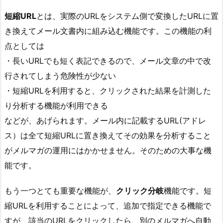
短縮URL
とは、実際のURLをシステム側で変換したURLに置
き換えてメール文書内に組み込む機能です。この機能の利
点としては
・長いURLでも短く表記できるので、メール文章の中で改
行されてしまう危険性が少ない
・短縮URLを利用すると、クリックされた結果を計測した
り分析する機能が利用できる
などが、あげられます。メール内に記載するURL(アドレ
ス）は全て短縮URLに置き換えてその効果を分析すること
がメルマガの運用にはかかせません。そのための大事な機
能です。
もう一つとても重要な機能が、
クリック分岐
機能です。短
縮URLを利用することによって、追加で指定できる機能で
すが、該当のURLをクリックしたら、別のメルマガへ自動