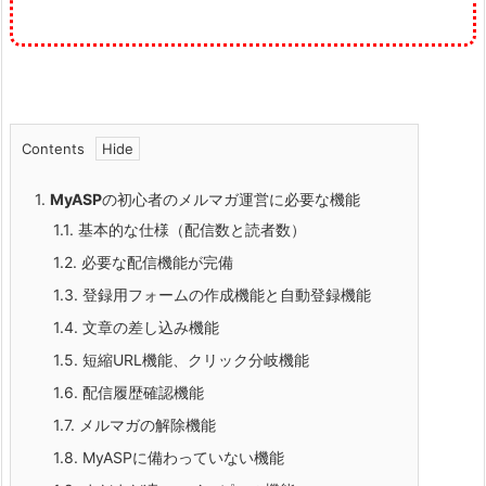
Contents
1.
MyASP
の初心者のメルマガ運営に必要な機能
1.1.
基本的な仕様（配信数と読者数）
1.2.
必要な配信機能が完備
1.3.
登録用フォームの作成機能と自動登録機能
1.4.
文章の差し込み機能
1.5.
短縮URL機能、クリック分岐機能
1.6.
配信履歴確認機能
1.7.
メルマガの解除機能
1.8.
MyASPに備わっていない機能