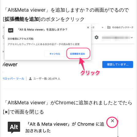
「Alt&Meta viewer」を追加しますか？の画面がでるので
[
拡張機能を追加
]のボタンをクリック
「Alt&Meta viewer」がChromeに追加されましたとでたら
[
×
]で画面を閉じる