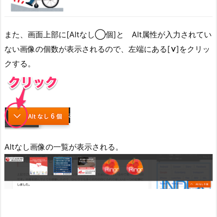
また、画面上部に[Altなし◯個]と Alt属性が入力されてい
ない画像の個数が表示されるので、左端にある[
∨
]をクリッ
クする。
Altなし画像の一覧が表示される。