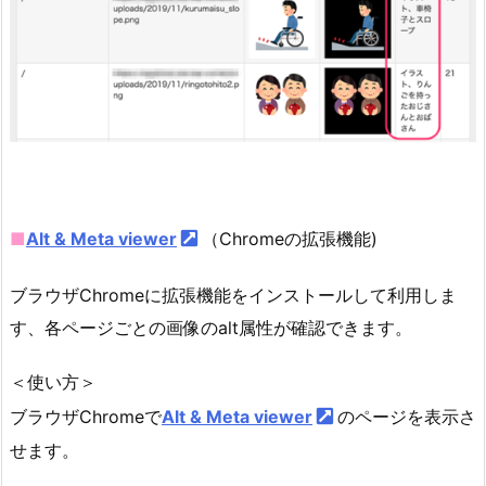
■
Alt & Meta viewer
（Chromeの拡張機能)
ブラウザChromeに拡張機能をインストールして利用しま
す、各ページごとの画像のalt属性が確認できます。
＜使い方＞
ブラウザChromeで
Alt & Meta viewer
のページを表示さ
せます。