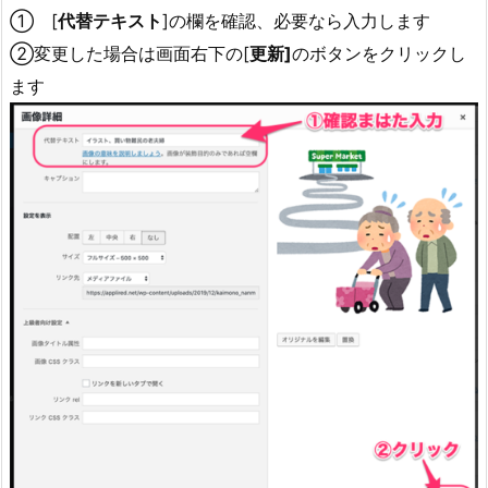
① [
代替テキスト
]の欄を確認、必要なら入力します
②変更した場合は画面右下の[
更新]
のボタンをクリックし
ます