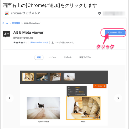
画面右上の[Chromeに追加]をクリックします