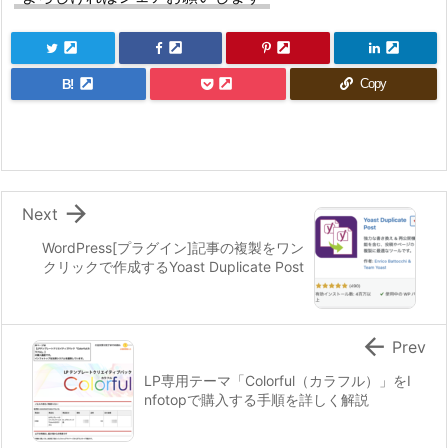
Copy
B!

Next
WordPress[プラグイン]記事の複製をワン
クリックで作成するYoast Duplicate Post

Prev
LP専用テーマ「Colorful（カラフル）」をI
nfotopで購入する手順を詳しく解説