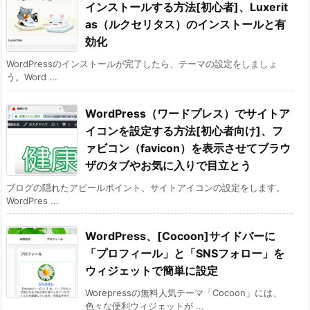
インストールする方法[初心者]、Luxerit
as（ルクセリタス）のインストールと有
効化
WordPressのインストールが完了したら、テーマの設定をしましょ
う。Word ...
WordPress（ワードプレス）でサイトア
イコンを設定する方法[初心者向け]、フ
ァビコン（favicon）を表示させてブラウ
ザのタブやお気に入りで目立とう
ブログの隠れたアピールポイント、サイトアイコンの設定をします。
WordPres ...
WordPress、[Cocoon]サイドバーに
「プロフィール」と「SNSフォロー」を
ウィジェットで簡単に設定
Worepressの無料人気テーマ「Cocoon」には、
色々な便利ウィジェットが ...