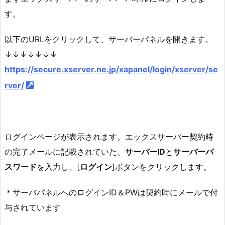
す。
以下のURLをクリックして、サーバーパネルを開きます。
↓↓↓↓↓↓↓
https://secure.xserver.ne.jp/xapanel/login/xserver/se
rver/
ログインページが表示されます。エックスサーバー契約時
の完了メールに記載されていた、
サーバーID
と
サーバーパ
スワード
を入力し、[
ログイン
]ボタンをクリックします。
＊サーバパネルへのログインID＆PWは契約時にメールで付
与されています