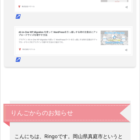
りんごからのお知らせ
こんにちは、Ringoです。岡山県真庭市というと