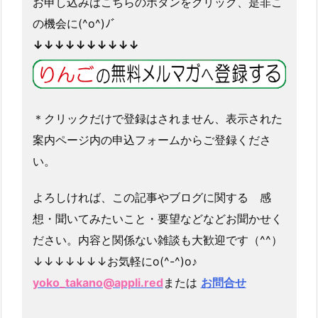
お申し込みはこちらのボタンをクリック、是非こ
の機会に(^o^)ﾉﾞ
↓↓↓↓↓↓↓↓↓↓
＊クリックだけで登録はされません、表示された
案内ページ内の申込フォームからご登録くださ
い。
よろしければ、この記事やブログに関する 感
想・聞いてみたいこと・要望などなどお聞かせく
ださい。内容と関係ない雑談も大歓迎です（^^）
↓↓↓↓↓↓↓お気軽にo(^-^)o♪
yoko_takano@appli.red
または
お問合せ