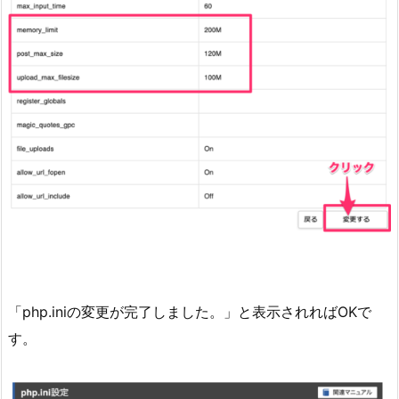
「php.iniの変更が完了しました。」と表示されればOKで
す。