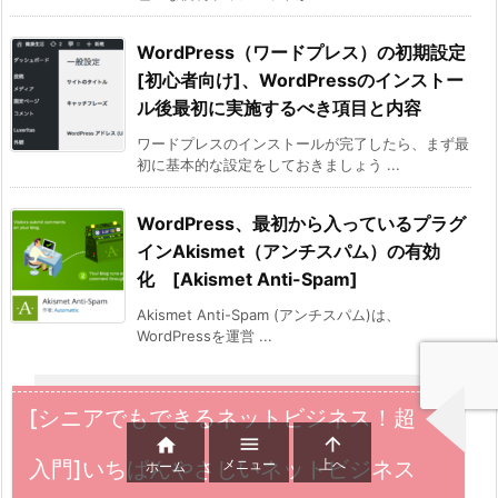
WordPress（ワードプレス）の初期設定
[初心者向け]、WordPressのインストー
ル後最初に実施するべき項目と内容
ワードプレスのインストールが完了したら、まず最
初に基本的な設定をしておきましょう ...
WordPress、最初から入っているプラグ
インAkismet（アンチスパム）の有効
化 [Akismet Anti-Spam]
Akismet Anti-Spam (アンチスパム)は、
WordPressを運営 ...
[シニアでもできるネットビジネス！超



メニュー
上へ
入門]いちばんやさしいネットビジネス
ホーム