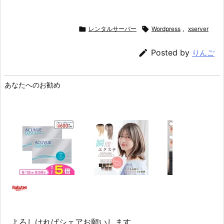

レンタルサーバー

Wordpress
,
xserver

Posted by
りんご
あなたへのお勧め
よろしければシェアお願いします