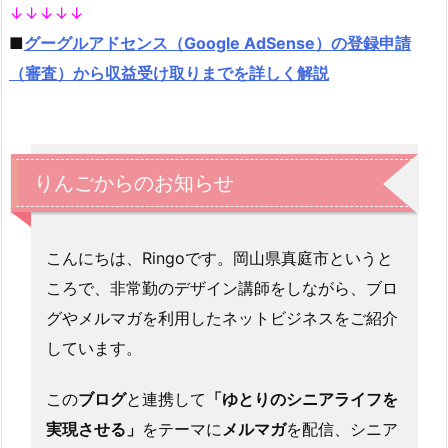
↓↓↓↓↓
■
グーグルアドセンス（Google AdSense）の登録申請
（審査）から収益受け取りまでを詳しく解説
りんごからのお知らせ
こんにちは、Ringoです。岡山県真庭市というと
ころで、非常勤のデザイン講師をしながら、ブロ
グやメルマガを利用したネットビジネスをご紹介
しています。
この
ブログ
と連携して
「ゆとりのシニアライフを
実現させる」
をテーマに
メルマガ
を配信、シニア