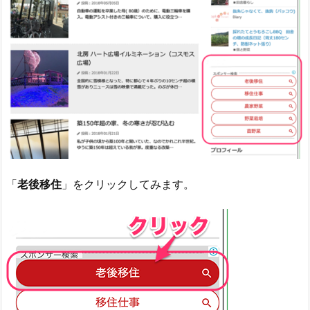
「
老後移住
」をクリックしてみます。