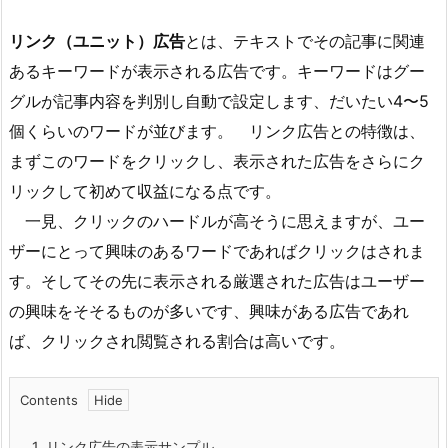
リンク（ユニット）広告
とは、テキストでその記事に関連
あるキーワードが表示される広告です。キーワードはグー
グルが記事内容を判別し自動で設定します、だいたい4〜5
個くらいのワードが並びます。 リンク広告との特徴は、
まずこのワードをクリックし、表示された広告をさらにク
リックして初めて収益になる点です。
一見、クリックのハードルが高そうに思えますが、ユー
ザーにとって興味のあるワードであればクリックはされま
す。そしてその先に表示される厳選された広告はユーザー
の興味をそそるものが多いです、興味がある広告であれ
ば、クリックされ閲覧される割合は高いです。
Contents
1.
リンク広告の表示サンプル