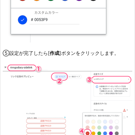
⑤設定が完了したら[
作成
]ボタンをクリックします。